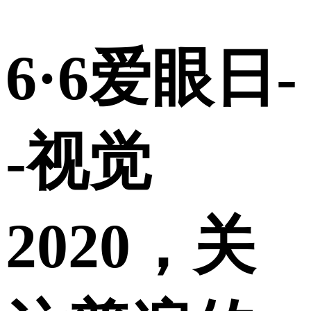
6·6爱眼日-
-视觉
2020，关