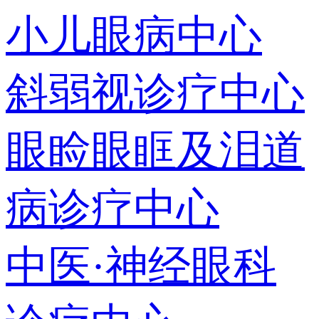
小儿眼病中心
斜弱视诊疗中心
眼睑眼眶及泪道
病诊疗中心
中医·神经眼科