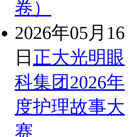
卷）
2026年05月16
日
正大光明眼
科集团2026年
度护理故事大
赛