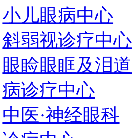
小儿眼病中心
斜弱视诊疗中心
眼睑眼眶及泪道
病诊疗中心
中医·神经眼科