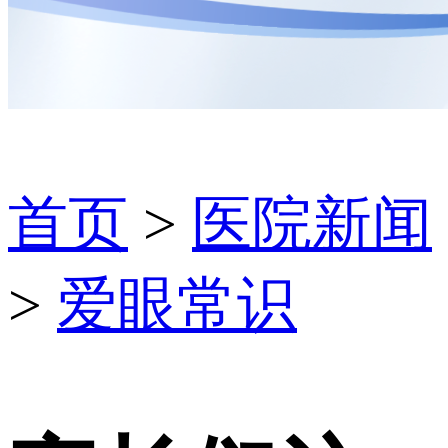
首页
>
医院新闻
>
爱眼常识