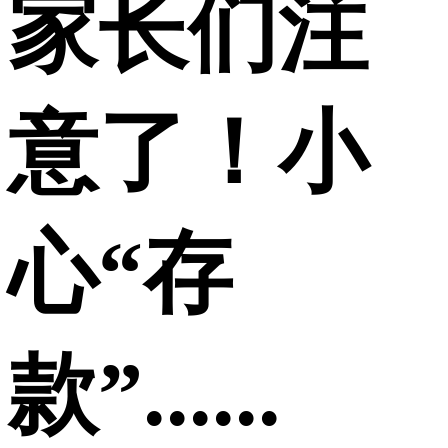
家长们注
意了！小
心“存
款”......