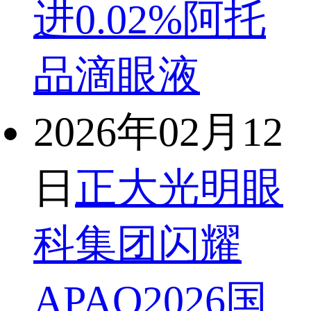
进0.02%阿托
品滴眼液
2026年02月12
日
正大光明眼
科集团闪耀
APAO2026国