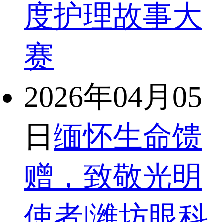
度护理故事大
赛
2026年04月05
日
缅怀生命馈
赠，致敬光明
使者|潍坊眼科