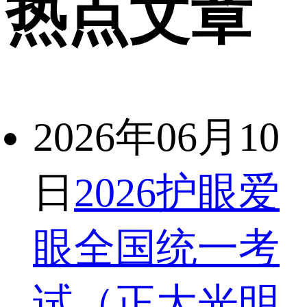
热点文章
2026年06月10
日
2026护眼爱
眼全国统一考
试（正大光明