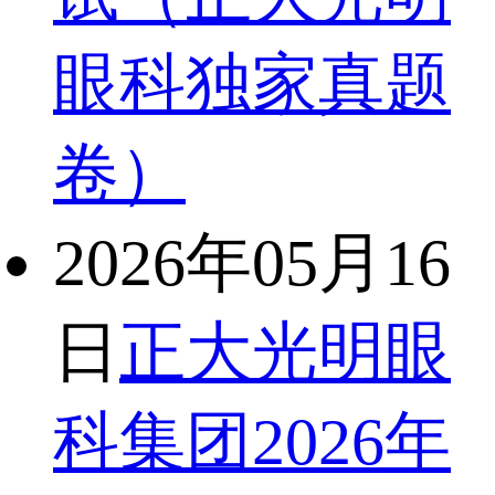
眼科独家真题
卷）
2026年05月16
日
正大光明眼
科集团2026年