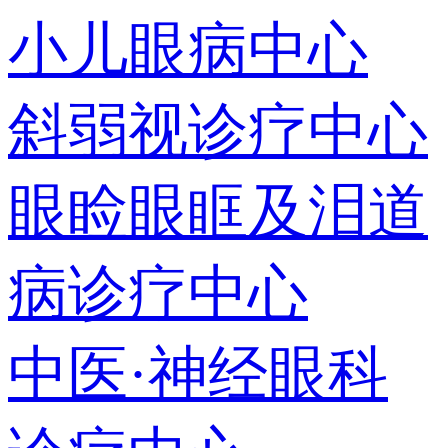
小儿眼病中心
斜弱视诊疗中心
眼睑眼眶及泪道
病诊疗中心
中医·神经眼科