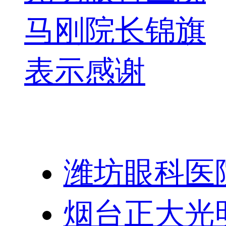
马刚院长锦旗
表示感谢
友情链接：
潍坊眼科医
烟台正大光