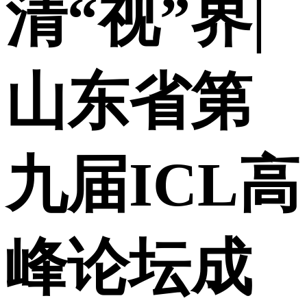
清“视”界|
山东省第
九届ICL高
峰论坛成