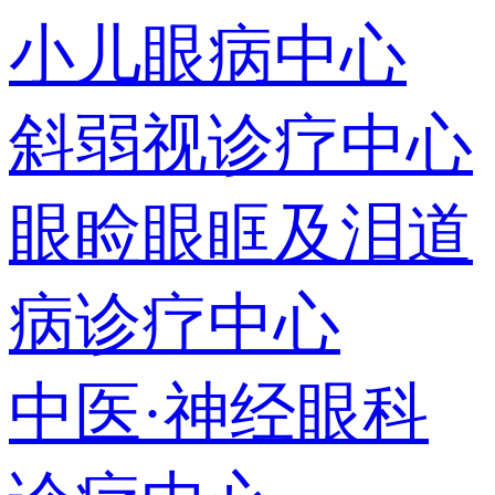
小儿眼病中心
斜弱视诊疗中心
眼睑眼眶及泪道
病诊疗中心
中医·神经眼科