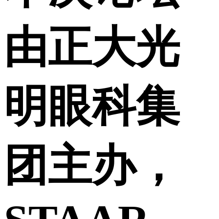
由正大光
明眼科集
团主办，