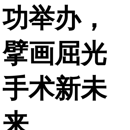
功举办，
擘画屈光
手术新未
来