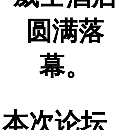
圆满落
幕。
本次论坛